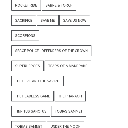
ROCKET RIDE
SABRE & TORCH
SACRIFICE
SAVE ME
SAVE US NOW
SCORPIONS
SPACE POLICE - DEFENDERS OF THE CROWN
SUPERHEROES
TEARS OF A MANDRAKE
THE DEVIL AND THE SAVANT
THE HEADLESS GAME
THE PHARAOH
TINNITUS SANCTUS
TOBIAS SAMMET
TOBIAS SAMNET
UNDER THE MOON