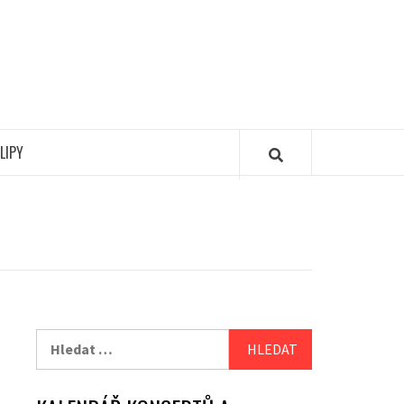
LIPY
Vyhledávání