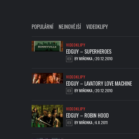
POPULÁRNÍ
NEJNOVĚJŠÍ
VIDEOKLIPY
VIDEOKLIPY
EDGUY – SUPERHEROES
BY
MIŇONKA
20.12.2010
/
VIDEOKLIPY
EDGUY – LAVATORY LOVE MACHINE
BY
MIŇONKA
20.12.2010
/
VIDEOKLIPY
EDGUY – ROBIN HOOD
BY
MIŇONKA
6.8.2011
/