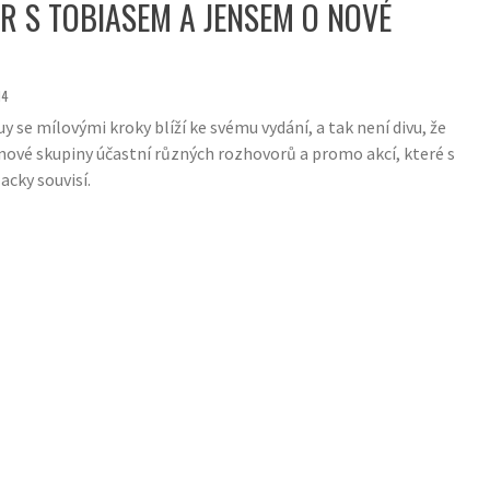
 S TOBIASEM A JENSEM O NOVÉ
14
 se mílovými kroky blíží ke svému vydání, a tak není divu, že
lenové skupiny účastní různých rozhovorů a promo akcí, které s
acky souvisí.