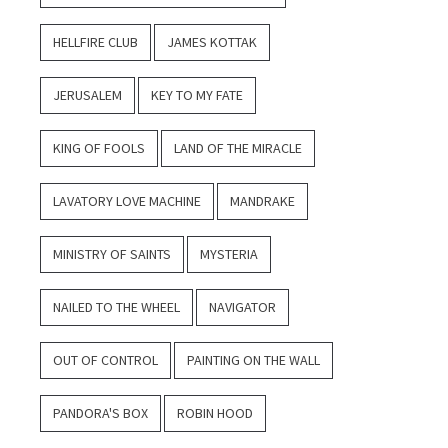
HELLFIRE CLUB
JAMES KOTTAK
JERUSALEM
KEY TO MY FATE
KING OF FOOLS
LAND OF THE MIRACLE
LAVATORY LOVE MACHINE
MANDRAKE
MINISTRY OF SAINTS
MYSTERIA
NAILED TO THE WHEEL
NAVIGATOR
OUT OF CONTROL
PAINTING ON THE WALL
PANDORA'S BOX
ROBIN HOOD