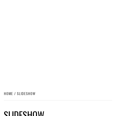
HOME
SLIDESHOW
SLIDESHOW