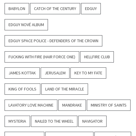
BABYLON
CATCH OF THE CENTURY
EDGUY
EDGUY NOVÉ ALBUM
EDGUY SPACE POLICE - DEFENDERS OF THE CROWN
FUCKING WITH FIRE (HAIR FORCE ONE)
HELLFIRE CLUB
JAMES KOTTAK
JERUSALEM
KEY TO MY FATE
KING OF FOOLS
LAND OF THE MIRACLE
LAVATORY LOVE MACHINE
MANDRAKE
MINISTRY OF SAINTS
MYSTERIA
NAILED TO THE WHEEL
NAVIGATOR