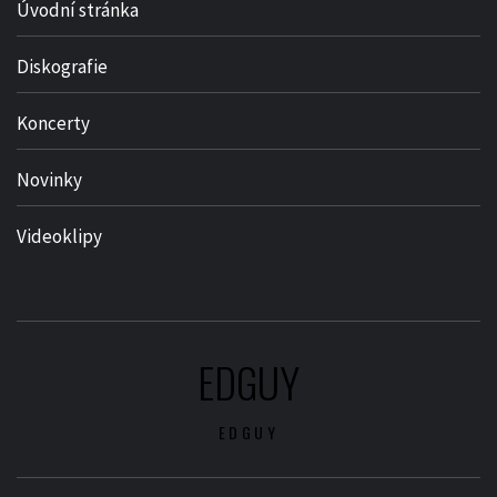
Úvodní stránka
Diskografie
Koncerty
Novinky
Videoklipy
EDGUY
EDGUY