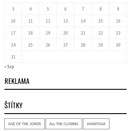
3
4
5
6
7
8
9
10
11
12
13
14
15
16
17
18
19
20
21
22
23
24
25
26
27
28
29
30
31
« Srp
REKLAMA
ŠTÍTKY
AGE OF THE JOKER
ALL THE CLOWNS
AVANTASIA