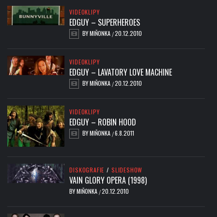
VIDEOKLIPY
EDGUY – SUPERHEROES
BY
MIŇONKA
20.12.2010
/
VIDEOKLIPY
EDGUY – LAVATORY LOVE MACHINE
BY
MIŇONKA
20.12.2010
/
VIDEOKLIPY
EDGUY – ROBIN HOOD
BY
MIŇONKA
6.8.2011
/
DISKOGRAFIE
/
SLIDESHOW
VAIN GLORY OPERA (1998)
BY
MIŇONKA
20.12.2010
/