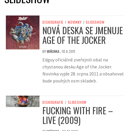
DISKOGRAFIE
/
NOVINKY
/
SLIDESHOW
NOVÁ DESKA SE JMENUJE
AGE OF THE JOCKER
BY
MIŇONKA
10.6.2011
/
Edguy oficiálně zveřejnili obal na
chystanou desku Age of the Jocker.
Novinka vyjde 28. srpna 2011 a obsahovat
bude pouhých osm skladeb.
DISKOGRAFIE
/
SLIDESHOW
FUCKING WITH FIRE –
LIVE (2009)