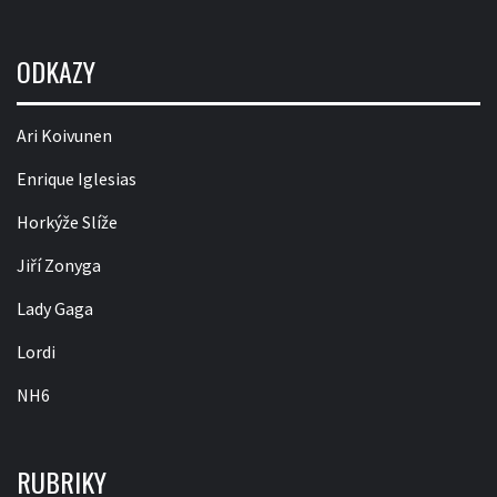
ODKAZY
Ari Koivunen
Enrique Iglesias
Horkýže Slíže
Jiří Zonyga
Lady Gaga
Lordi
NH6
RUBRIKY