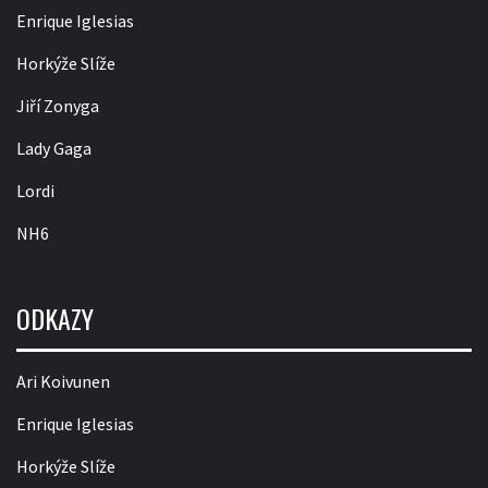
Enrique Iglesias
Horkýže Slíže
Jiří Zonyga
Lady Gaga
Lordi
NH6
ODKAZY
Ari Koivunen
Enrique Iglesias
Horkýže Slíže