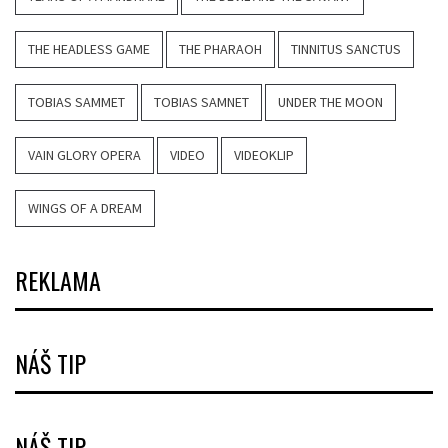
THE HEADLESS GAME
THE PHARAOH
TINNITUS SANCTUS
TOBIAS SAMMET
TOBIAS SAMNET
UNDER THE MOON
VAIN GLORY OPERA
VIDEO
VIDEOKLIP
WINGS OF A DREAM
REKLAMA
NÁŠ TIP
NÁŠ TIP