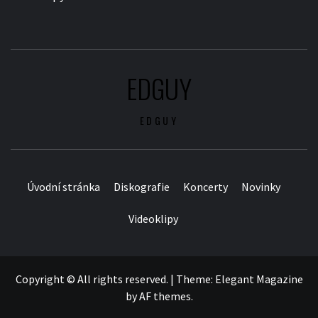
EDGUY
EDGUY
Úvodní stránka
Diskografie
Koncerty
Novinky
Videoklipy
Copyright © All rights reserved.
|
Theme:
Elegant Magazine
by
AF themes
.