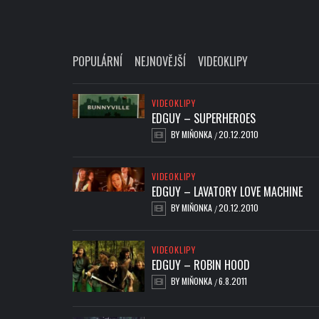
POPULÁRNÍ
NEJNOVĚJŠÍ
VIDEOKLIPY
VIDEOKLIPY
EDGUY – SUPERHEROES
BY
MIŇONKA
20.12.2010
/
VIDEOKLIPY
EDGUY – LAVATORY LOVE MACHINE
BY
MIŇONKA
20.12.2010
/
VIDEOKLIPY
EDGUY – ROBIN HOOD
BY
MIŇONKA
6.8.2011
/