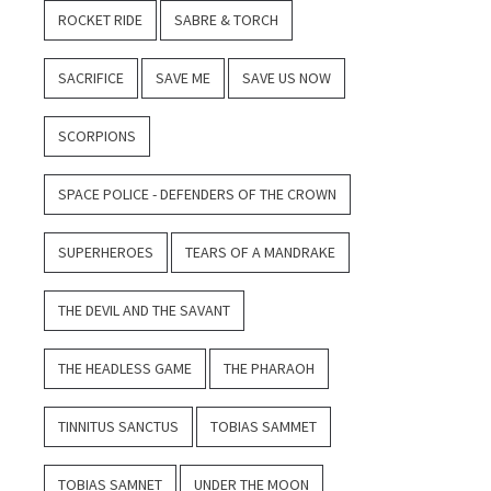
ROCKET RIDE
SABRE & TORCH
SACRIFICE
SAVE ME
SAVE US NOW
SCORPIONS
SPACE POLICE - DEFENDERS OF THE CROWN
SUPERHEROES
TEARS OF A MANDRAKE
THE DEVIL AND THE SAVANT
THE HEADLESS GAME
THE PHARAOH
TINNITUS SANCTUS
TOBIAS SAMMET
TOBIAS SAMNET
UNDER THE MOON