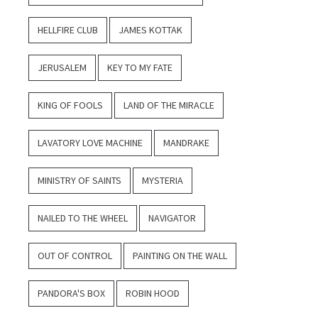
HELLFIRE CLUB
JAMES KOTTAK
JERUSALEM
KEY TO MY FATE
KING OF FOOLS
LAND OF THE MIRACLE
LAVATORY LOVE MACHINE
MANDRAKE
MINISTRY OF SAINTS
MYSTERIA
NAILED TO THE WHEEL
NAVIGATOR
OUT OF CONTROL
PAINTING ON THE WALL
PANDORA'S BOX
ROBIN HOOD