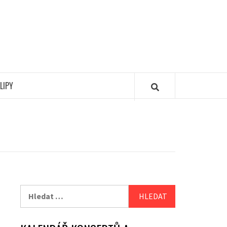
LIPY
Vyhledávání