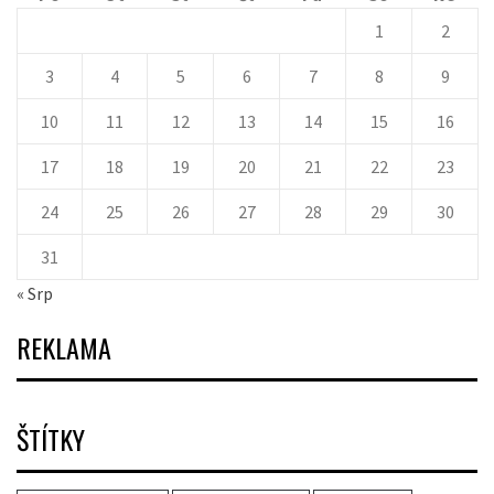
1
2
3
4
5
6
7
8
9
10
11
12
13
14
15
16
17
18
19
20
21
22
23
24
25
26
27
28
29
30
31
« Srp
REKLAMA
ŠTÍTKY