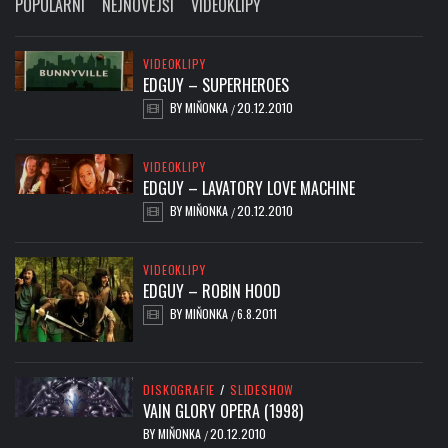
POPULÁRNÍ
NEJNOVĚJŠÍ
VIDEOKLIPY
VIDEOKLIPY
EDGUY – SUPERHEROES
BY
MIŇONKA
20.12.2010
/
VIDEOKLIPY
EDGUY – LAVATORY LOVE MACHINE
BY
MIŇONKA
20.12.2010
/
VIDEOKLIPY
EDGUY – ROBIN HOOD
BY
MIŇONKA
6.8.2011
/
DISKOGRAFIE
/
SLIDESHOW
VAIN GLORY OPERA (1998)
BY
MIŇONKA
20.12.2010
/