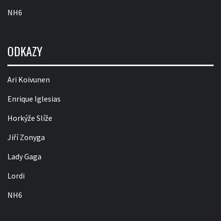
NH6
ODKAZY
Ari Koivunen
Enrique Iglesias
Horkýže Slíže
Jiří Zonyga
Lady Gaga
Lordi
NH6