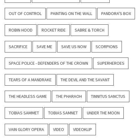
OUT OF CONTROL
PAINTING ON THE WALL
PANDORA'S BOX
ROBIN HOOD
ROCKET RIDE
SABRE & TORCH
SACRIFICE
SAVE ME
SAVE US NOW
SCORPIONS
SPACE POLICE - DEFENDERS OF THE CROWN
SUPERHEROES
TEARS OF A MANDRAKE
THE DEVIL AND THE SAVANT
THE HEADLESS GAME
THE PHARAOH
TINNITUS SANCTUS
TOBIAS SAMMET
TOBIAS SAMNET
UNDER THE MOON
VAIN GLORY OPERA
VIDEO
VIDEOKLIP