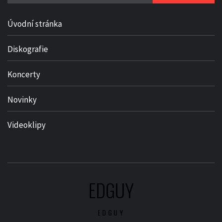
Úvodní stránka
Diskografie
Koncerty
Novinky
Videoklipy
EDGUY
EDGUY