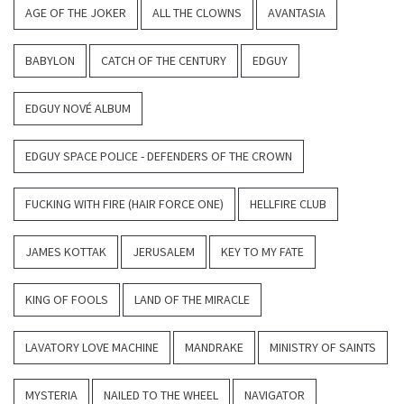
AGE OF THE JOKER
ALL THE CLOWNS
AVANTASIA
BABYLON
CATCH OF THE CENTURY
EDGUY
EDGUY NOVÉ ALBUM
EDGUY SPACE POLICE - DEFENDERS OF THE CROWN
FUCKING WITH FIRE (HAIR FORCE ONE)
HELLFIRE CLUB
JAMES KOTTAK
JERUSALEM
KEY TO MY FATE
KING OF FOOLS
LAND OF THE MIRACLE
LAVATORY LOVE MACHINE
MANDRAKE
MINISTRY OF SAINTS
MYSTERIA
NAILED TO THE WHEEL
NAVIGATOR