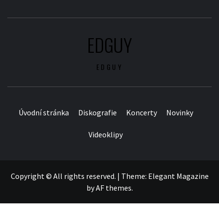
EDGUY
EDGUY
Úvodní stránka
Diskografie
Koncerty
Novinky
Videoklipy
Copyright © All rights reserved.
|
Theme:
Elegant Magazine
by
AF themes
.