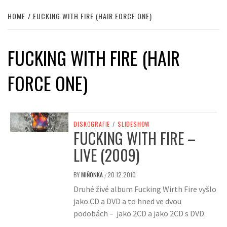
HOME
FUCKING WITH FIRE (HAIR FORCE ONE)
FUCKING WITH FIRE (HAIR
FORCE ONE)
DISKOGRAFIE
/
SLIDESHOW
FUCKING WITH FIRE –
LIVE (2009)
BY
MIŇONKA
20.12.2010
/
Druhé živé album Fucking Wirth Fire vyšlo
jako CD a DVD a to hned ve dvou
podobách – jako 2CD a jako 2CD s DVD.