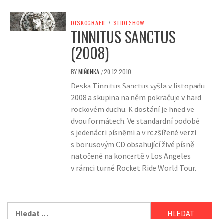
DISKOGRAFIE
/
SLIDESHOW
TINNITUS SANCTUS
(2008)
BY
MIŇONKA
20.12.2010
/
Deska Tinnitus Sanctus vyšla v listopadu
2008 a skupina na něm pokračuje v hard
rockovém duchu. K dostání je hned ve
dvou formátech. Ve standardní podobě
s jedenácti písněmi a v rozšířené verzi
s bonusovým CD obsahující živé písně
natočené na koncertě v Los Angeles
v rámci turné Rocket Ride World Tour.
Vyhledávání