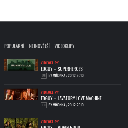
POPULÁRNÍ
NEJNOVĚJŠÍ
VIDEOKLIPY
VIDEOKLIPY
EDGUY – SUPERHEROES
BY
MIŇONKA
20.12.2010
/
VIDEOKLIPY
EDGUY – LAVATORY LOVE MACHINE
BY
MIŇONKA
20.12.2010
/
VIDEOKLIPY
EDGUY – ROBIN HOOD