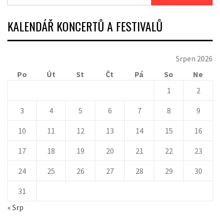
KALENDÁŘ KONCERTŮ A FESTIVALŮ
Srpen 2026
Po
Út
St
Čt
Pá
So
Ne
1
2
3
4
5
6
7
8
9
10
11
12
13
14
15
16
17
18
19
20
21
22
23
24
25
26
27
28
29
30
31
« Srp