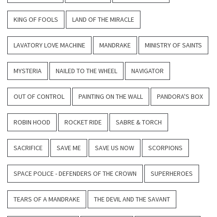
KING OF FOOLS
LAND OF THE MIRACLE
LAVATORY LOVE MACHINE
MANDRAKE
MINISTRY OF SAINTS
MYSTERIA
NAILED TO THE WHEEL
NAVIGATOR
OUT OF CONTROL
PAINTING ON THE WALL
PANDORA'S BOX
ROBIN HOOD
ROCKET RIDE
SABRE & TORCH
SACRIFICE
SAVE ME
SAVE US NOW
SCORPIONS
SPACE POLICE - DEFENDERS OF THE CROWN
SUPERHEROES
TEARS OF A MANDRAKE
THE DEVIL AND THE SAVANT