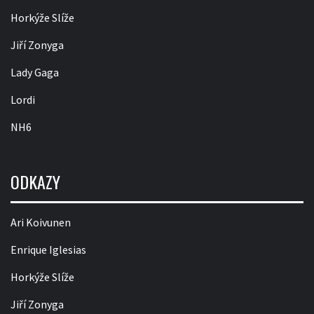
Horkýže Slíže
Jiří Zonyga
Lady Gaga
Lordi
NH6
ODKAZY
Ari Koivunen
Enrique Iglesias
Horkýže Slíže
Jiří Zonyga