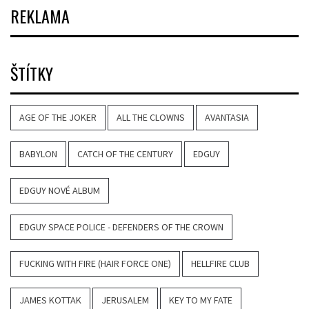
REKLAMA
ŠTÍTKY
AGE OF THE JOKER
ALL THE CLOWNS
AVANTASIA
BABYLON
CATCH OF THE CENTURY
EDGUY
EDGUY NOVÉ ALBUM
EDGUY SPACE POLICE - DEFENDERS OF THE CROWN
FUCKING WITH FIRE (HAIR FORCE ONE)
HELLFIRE CLUB
JAMES KOTTAK
JERUSALEM
KEY TO MY FATE