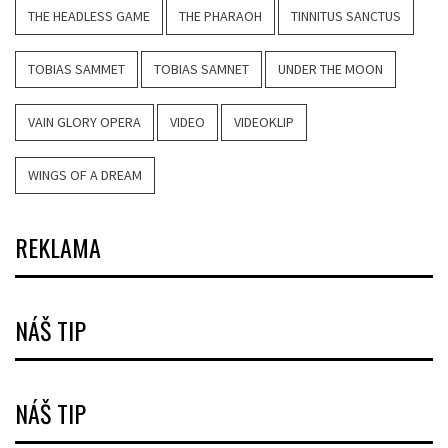
THE HEADLESS GAME
THE PHARAOH
TINNITUS SANCTUS
TOBIAS SAMMET
TOBIAS SAMNET
UNDER THE MOON
VAIN GLORY OPERA
VIDEO
VIDEOKLIP
WINGS OF A DREAM
REKLAMA
NÁŠ TIP
NÁŠ TIP